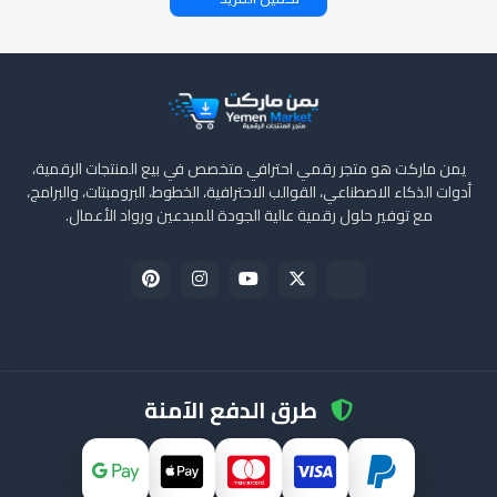
يمن ماركت هو متجر رقمي احترافي متخصص في بيع المنتجات الرقمية،
أدوات الذكاء الاصطناعي، القوالب الاحترافية، الخطوط، البرومبتات، والبرامج،
مع توفير حلول رقمية عالية الجودة للمبدعين ورواد الأعمال.
طرق الدفع الآمنة