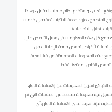
يستخدم نظام ملفات الدخول ، وهذا
قع الأخرى ، و
 نوع المتصفح ، مزود خدمة الانترنت "مقدمي خدمات
نقرات لتحليل الاتجاهات).
لك جمع كل هذه المعلومات في سبيل التلصص على
ور تحليلية لأغراض تحسين جودة الإعلانات من
ميع هذه المعلومات المحفوظة من قبلنا سرية
التحسين الخاص بموقعنا فقط.
 الكوكيز لتخزين المعلومات عن إهتمامات الزوار،
سجل فيه معلومات محددة عن الصفحات التي تم
الخطوة فإننا نعرف مدى اهتمامات الزوار وأي