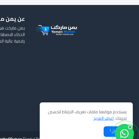
عن يمن م
يمن ماركت هو 
الذكاء الاصطناع
رقمية عالية ال
يستخدم موقعنا ملفات تعريف الارتباط لتحسين
تجربتك.
اعرف المزيد
قبول !