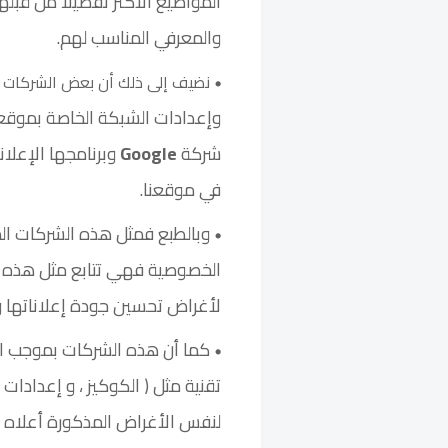
المواضيع الأكثر تفضيلا من قبله
والمعرفي المناسب لهم.
نضيف إلى ذلك أن بعض الشركات 
وإعدادات الشبكة الخاصة بموقعن
شركة
Google
وبرنامجها الإعلا
في موقعنا.
وبالطبع فمثل هذه الشركات الم
الخصوصية فهي تتابع مثل هذه الب
لأغراض تحسين جودة إعلاناتها 
كما أن هذه الشركات بموجب ال
تقنية مثل ( الكوكيز ، و إعدادات
لنفس الأغراض المذكورة أعلاه و