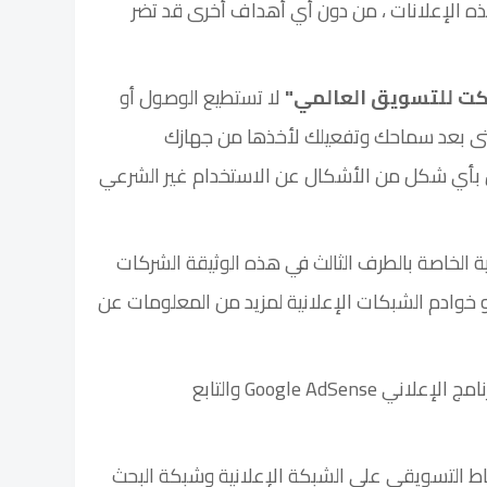
 الإعلانات ، من دون أي أهداف أخرى قد تضر
كت للتسويق العالمي"
لا تستطيع الوصول أو
تى بعد سماحك وتفعيلك لأخذها من جهازك
لين بأي شكل من الأشكال عن الاستخدام غير الشرعي
الخاصة بالطرف الثالث في هذه الوثيقة الشركات
 خوادم الشبكات الإعلانية لمزيد من المعلومات عن
لمراجعة سياسة الخصوصية للبرنامج الإعلاني Google AdSense والتابع
نشاط التسويقي على الشبكة الإعلانية وشبكة البحث