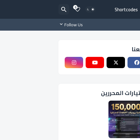
0
Shortcodes
Follow Us
عنا
يارات المحررين