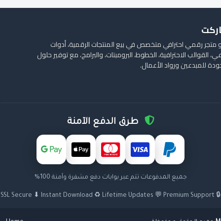
اركت
متجر رقمي احترافي متخصص في بيع المنتجات الرقمية، أدوات
ي، القوالب الاحترافية، الخطوط، البرومبتات، والبرامج، مع توفير حلول
جودة للمبدعين ورواد الأعمال.
طرق الدفع الآمنة
جميع المدفوعات تتم عبر بوابات دفع مشفرة وآمنة 100%
🔒 SSL Secure ⬇ Instant Download ♻ Lifetime Updates 💬 Premium Support