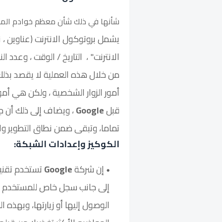
شأنها في ذلك شأن معظم خوادم الموا
يشمل بروتوكول الانترنت (عناوين ،
الانترنت" ، التاريخ / الوقت ، وعدد ال
من خلال هذه العملية لا يقصد بذ
أمور الزوار الشخصية ، ولكن هي أم
قبل
Google
، ويضاف إلى ذلك أن ج
تماما، وتبقى ضمن نطاق التطوير و
الكوكيز وإعدادات الشبكة:
إن شركة
Google
تستخدم تقنية
إلى جانب سجل خاص للمستخدم ت
الوصول إليها أو زيارتها، وبهذه 