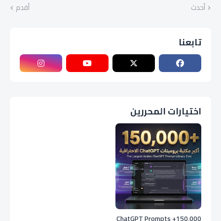
أحدث
أقدم
تابعنا
اختيارات المحررين
150,000+ ChatGPT Prompts