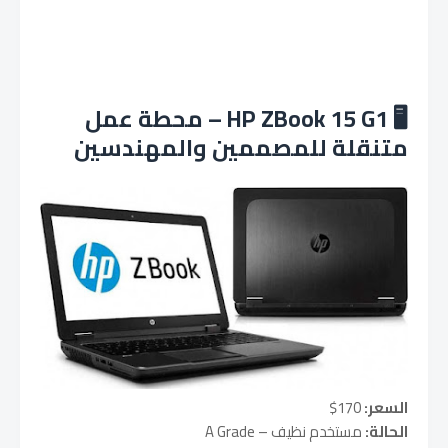
🖥️ HP ZBook 15 G1 – محطة عمل
متنقلة للمصممين والمهندسين
السعر:
170$
الحالة:
مستخدم نظيف – A Grade