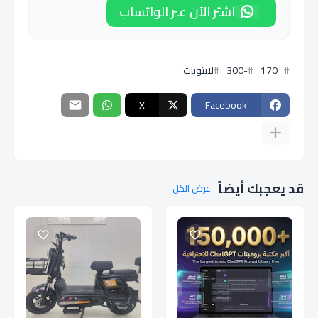
اشتر الآن عبر الواتساب
_170
-300
لابتوبات
X
Facebook
قد يعجبك أيضاً
عرض الكل