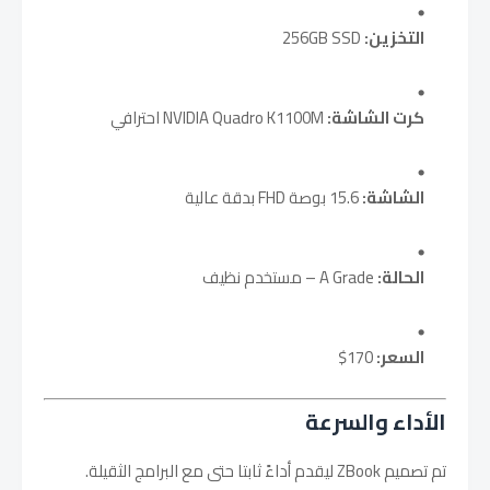
التخزين:
256GB SSD
كرت الشاشة:
NVIDIA Quadro K1100M احترافي
الشاشة:
15.6 بوصة FHD بدقة عالية
الحالة:
A Grade – مستخدم نظيف
السعر:
170$
الأداء والسرعة
تم تصميم ZBook ليقدم أداءً ثابتا حتى مع البرامج الثقيلة.