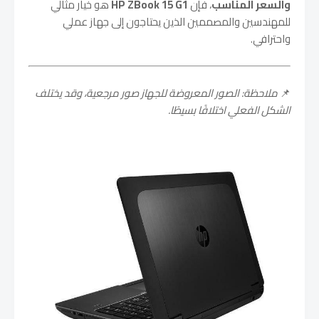
والسعر المناسب
، فإن
HP ZBook 15 G1
هو خيار مثالي
للمهندسين والمصممين الذين يحتاجون إلى جهاز عملي
واحترافي.
📌
ملاحظة: الصور المعروضة للجهاز صور مرجعية، وقد يختلف
الشكل الفعلي اختلافًا بسيطًا.